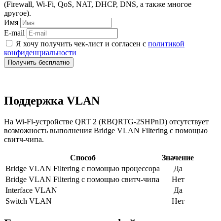
(Firewall, Wi‑Fi, QoS, NAT, DHCP, DNS, а также многое
другое).
Имя
E-mail
Я хочу получить чек‑лист и согласен с
политикой
конфиденциальности
Получить бесплатно
Поддержка VLAN
На Wi-Fi-устройстве QRT 2 (RBQRTG-2SHPnD) отсутствует
возможность выполнения Bridge VLAN Filtering с помощью
свитч-чипа.
Способ
Значение
Bridge VLAN Filtering с помощью процессора
Да
Bridge VLAN Filtering с помощью свитч-чипа
Нет
Interface VLAN
Да
Switch VLAN
Нет