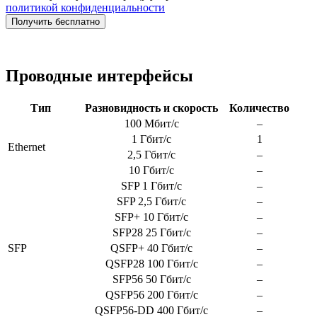
политикой конфиденциальности
Получить бесплатно
Проводные интерфейсы
Тип
Разновидность и скорость
Количество
100 Мбит/с
–
1 Гбит/с
1
Ethernet
2,5 Гбит/с
–
10 Гбит/с
–
SFP 1 Гбит/с
–
SFP 2,5 Гбит/с
–
SFP+ 10 Гбит/с
–
SFP28 25 Гбит/с
–
SFP
QSFP+ 40 Гбит/с
–
QSFP28 100 Гбит/с
–
SFP56 50 Гбит/с
–
QSFP56 200 Гбит/с
–
QSFP56-DD 400 Гбит/с
–