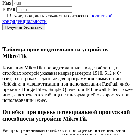
Имя
E-mail
Я хочу получить чек‑лист и согласен с
политикой
конфиденциальности
Получить бесплатно
Таблица производительности устройств
MikroTik
Компания MikroTik приводит данные в виде таблицы, в
столбцах которой указаны кадры размером 1518, 512 и 64
байт, а в строках – данные для программной коммутации
(bridging) и маршрутизации при использовании FastPath либо
правил в Bridge Filter, Simple Queue или IP Firewall Filter. Также
иногда встречаются таблицы с информацией о скоростях при
использовании IPSec.
Ошибки при оценке потенциальной пропускной
способности устройств MikroTik
Распространенными ошибками при оценке потенциальной