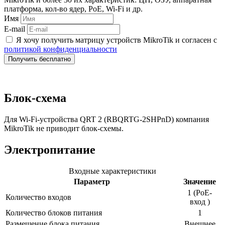
платформа, кол-во ядер, PoE, Wi-Fi и др.
Имя
E-mail
Я хочу получить матрицу устройств MikroTik и согласен с
политикой конфиденциальности
Получить бесплатно
Блок-схема
Для Wi-Fi-устройства QRT 2 (RBQRTG-2SHPnD) компания
MikroTik не приводит блок-схемы.
Электропитание
Входные характеристики
Параметр
Значение
1 (PoE-
Количество входов
вход )
Количество блоков питания
1
Размещение блока питания
Внешнее