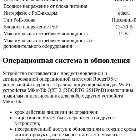
Входное напряжение от блока питания
–
Интерфейс с PoE-входом
ether1
Тип PoE-входа
Пассивный
Входное напряжение PoE
13–30 В
Максимальная потребляемая мощность
11 Вт
Максимальная потребляемая мощность без
–
дополнительного оборудования
Операционная система и обновления
Устройство поставляется с предустановленной и
активированной операционной системой RouterOS с
лицензией 4-го уровня. Правила лицензирования для Wi-Fi-
устройства MikroTik QRT 2 (RBQRTG-2SHPnD) аналогичны
правилам лицензирования для любых других устройств
MikroTik:
срок действия лицензии не ограничен;
лицензия не может быть перенесена на другое
устройство;
неограниченный доступ к обновлениям в течение срока
жизни продукта, но не менее пяти лет с момента