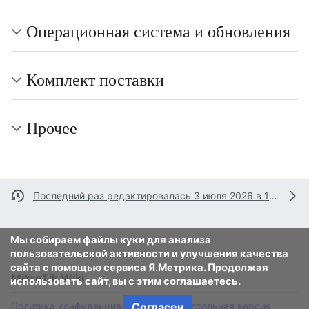
Операционная система и обновления
Комплект поставки
Прочее
Последний раз редактировалась 3 июля 2026 в 13:35
Мы собираем файлы куки для анализа
пользовательской активности и улучшения качества
сайта с помощью сервиса Я.Метрика. Продолжая
MikroTik Wiki
использовать сайт, вы с этим соглашаетесь.
Политика конфиденциальности
Согласен
Настольная версия