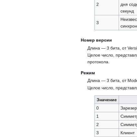
2
дня сод
секунд
Неизвес
3
синхрон
Номер версии
Длина — 3 бита, от Vers
Целое число, представ
протокола.
Режим
Длина — 3 бита, от Mod
Целое число, представ
Значение
0
Зарезе
1
Симмет
2
Симмет
3
Клиент