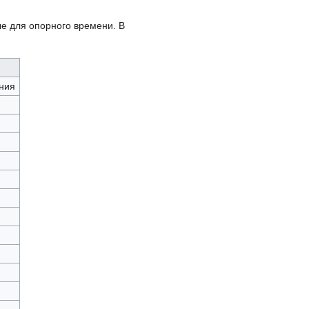
ые для опорного времени. В
ния