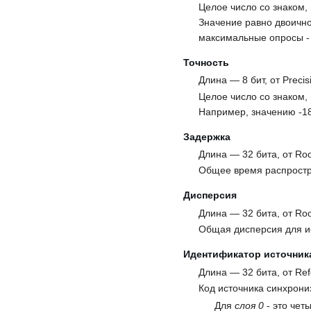
Целое число со знаком
Значение равно двоичн
максимальные опросы - 
Точность
Длина — 8 бит, от Precis
Целое число со знаком,
Например, значению -18 
Задержка
Длина — 32 бита, от Roo
Общее время распростр
Дисперсия
Длина — 32 бита, от Roo
Общая дисперсия для и
Идентификатор источник
Длина — 32 бита, от Ref
Код источника синхрони
Для
слоя 0
- это чет