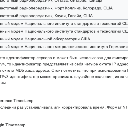
астотный радиопередатчик, Оттава, Онтарио, Канада
астотный радиопередатчик, Форт Коллинз, Колорадо, США
астотный радиопередатчик, Кауаи, Гавайи, США
нный модем Национального института стандартов и технологий С
нный модем Национального института стандартов и технологий С
нный модем Национальной обсерватории США
нный модем Национального метрологического института Германии
это идентификатор сервера и может быть использован для фиксир
v4, то идентификатор представляет из себя четыре октета IP адрес
е октета MD5 хэша адреса. Стоит отметить, что при использовании 
TPv3 идентификатор может принимать случайное значение, из-за ч
аны.
ference Timestamp.
оследний раз устанавливала или корректировала время. Формат NT
gin Timestamp.