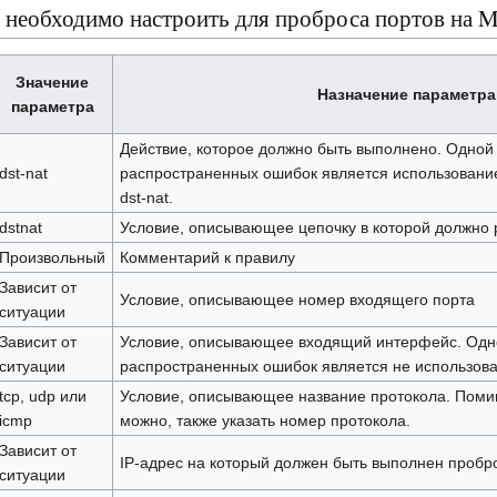
 необходимо настроить для проброса портов на M
Значение
Назначение параметра
параметра
Действие, которое должно быть выполнено. Одной
dst-nat
распространенных ошибок является использование
dst-nat.
dstnat
Условие, описывающее цепочку в которой должно 
Произвольный
Комментарий к правилу
Зависит от
Условие, описывающее номер входящего порта
ситуации
Зависит от
Условие, описывающее входящий интерфейс. Одн
ситуации
распространенных ошибок является не использова
tcp, udp или
Условие, описывающее название протокола. Поми
icmp
можно, также указать номер протокола.
Зависит от
IP-адрес на который должен быть выполнен пробр
ситуации