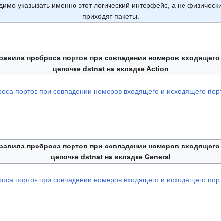
димо указывать именно этот логический интерфейс, а не физическ
приходят пакеты.
правила проброса портов при совпадении номеров входящего
цепочке dstnat на вкладке Action
правила проброса портов при совпадении номеров входящего
цепочке dstnat на вкладке General