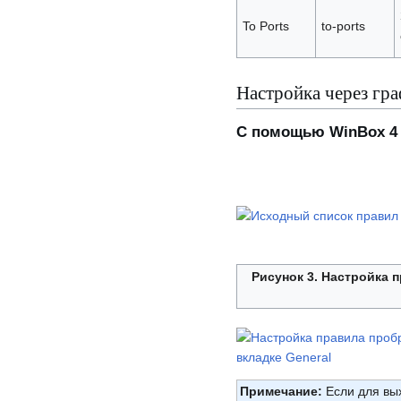
To Ports
to-ports
Настройка через гр
С помощью WinBox 4
Рисунок 3. Настройка 
Примечание:
Если для вых