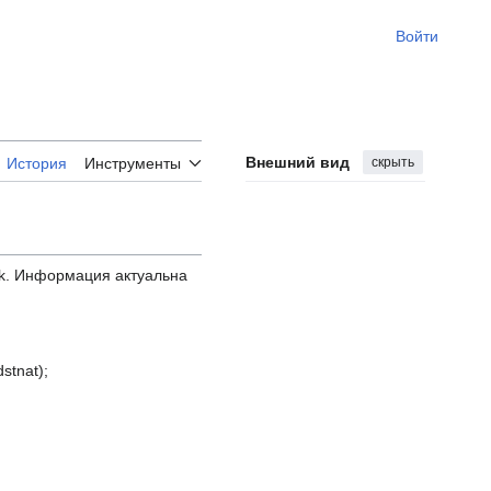
Войти
Внешний вид
скрыть
История
Инструменты
ik. Информация актуальна
stnat);