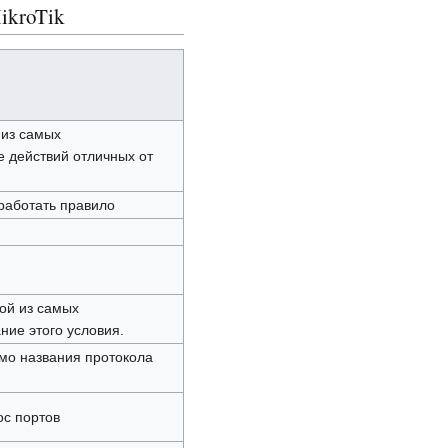
ikroTik
 из самых
 действий отличных от
работать правило
ой из самых
ние этого условия.
мо названия протокола
ос портов