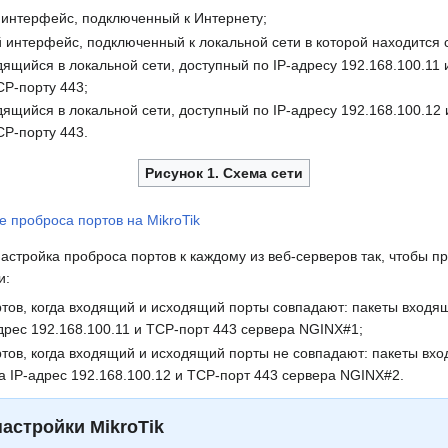
 интерфейс, подключенный к Интернету;
й интерфейс, подключенный к локальной сети в которой находится
ящийся в локальной сети, доступный по IP-адресу 192.168.100.11 
CP-порту 443;
ящийся в локальной сети, доступный по IP-адресу 192.168.100.12 
CP-порту 443.
Рисунок 1. Схема сети
настройка проброса портов к каждому из веб-серверов так, чтобы 
и:
тов, когда входящий и исходящий порты совпадают: пакеты входя
дрес 192.168.100.11 и TCP-порт 443 сервера NGINX#1;
тов, когда входящий и исходящий порты не совпадают: пакеты вх
а IP-адрес 192.168.100.12 и TCP-порт 443 сервера NGINX#2.
астройки MikroTik