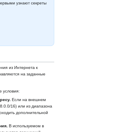
 первыми узнают секреты
ния из Интернета к
равляются на заданные
е условия:
ресу.
Если на внешнем
8.0.0/16) или из диапазона
доходить дополнительной
ния.
В используемом в