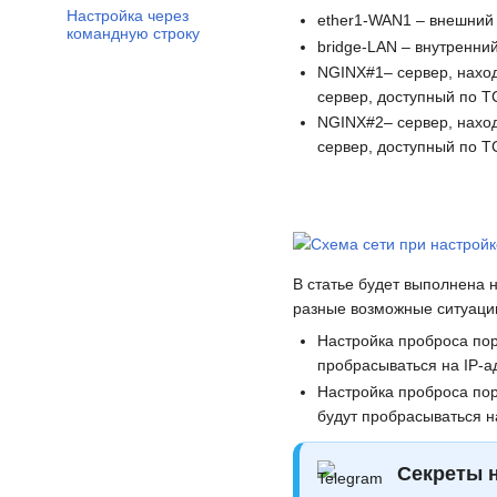
Настройка через
ether1-WAN1 – внешний
командную строку
bridge-LAN – внутренни
NGINX#1– сервер, наход
сервер, доступный по T
NGINX#2– сервер, наход
сервер, доступный по T
В статье будет выполнена 
разные возможные ситуаци
Настройка проброса пор
пробрасываться на IP-а
Настройка проброса пор
будут пробрасываться н
Секреты н