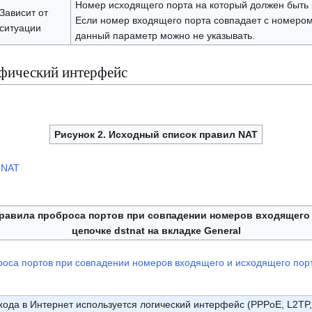
Номер исходящего порта на который должен быть 
Зависит от
Если номер входящего порта совпадает с номером
ситуации
данный параметр можно не указывать.
афический интерфейс
Рисунок 2. Исходный список правил NAT
правила проброса портов при совпадении номеров входящего
цепочке dstnat на вкладке General
ода в Интернет используется логический интерфейс (PPPoE, L2TP, 