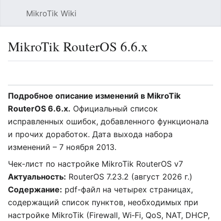
MikroTik Wiki
Най
MikroTik RouterOS 6.6.x
Язык
Следить
Про
Подробное описание изменений в MikroTik
RouterOS 6.6.x.
Официальный список
исправленных ошибок, добавленного функционала
и прочих доработок. Дата выхода набора
изменений – 7 ноября 2013.
Чек‑лист по настройке MikroTik RouterOS v7
Актуальность:
RouterOS 7.23.2 (август 2026 г.)
Содержание:
pdf-файл на четырех страницах,
содержащий список пунктов, необходимых при
настройке MikroTik (Firewall, Wi‑Fi, QoS, NAT, DHCP,