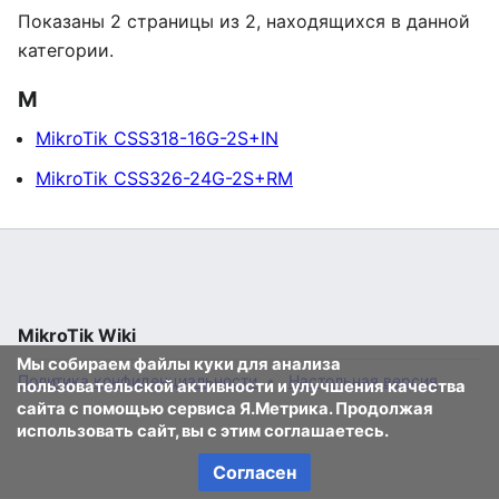
Показаны 2 страницы из 2, находящихся в данной
категории.
M
MikroTik CSS318-16G-2S+IN
MikroTik CSS326-24G-2S+RM
MikroTik Wiki
Мы собираем файлы куки для анализа
Политика конфиденциальности
Настольная версия
пользовательской активности и улучшения качества
сайта с помощью сервиса Я.Метрика. Продолжая
использовать сайт, вы с этим соглашаетесь.
Согласен